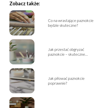
Zobacz także:
Co na wrastające paznokcie
będzie skuteczne?
Jak przestać obgryzać
paznokcie – skuteczne
sposoby
Jak piłować paznokcie
poprawnie?