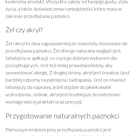
konkretny produkt. Wszystko zależy od twojego gustu, stylu
życia, a także doświadczenia i umiejętności, które masz w
zakresie przedłużania paznokci.
Żel czy akryl?
Żel i akryl to dwa najpopularniejsze materiały stosowane do
przedłużania paznokci. Żel oferuje naturalny wygląd i jest
łatwiejszy w aplikacji, co czyni go dobrym wyborem dla
początkujących. Jest też mniej prawdopodobny, aby
spowodować alergię. Z drugiej strony, akryl jest trwalszy i jest
bardziej odporny na pęknięcia i zadrapania. Jest on również
łatwiejszy do naprawy, jeżeli dojdzie do jakiekolwiek
uszkodzenia. Jednak, akryl jest trudniejszy do nałożenia i
wymaga więcej praktyki oraz precyzji.
Przygotowanie naturalnych paznokci
Pierwszym krokiem przy przedłużaniu paznokci jest