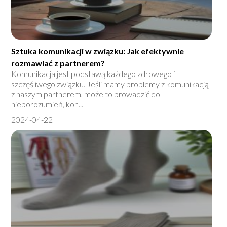
Sztuka komunikacji w związku: Jak efektywnie
rozmawiać z partnerem?
Komunikacja jest podstawą każdego zdrowego i
szczęśliwego związku. Jeśli mamy problemy z komunikacją
z naszym partnerem, może to prowadzić do
nieporozumień, kon...
2024-04-22