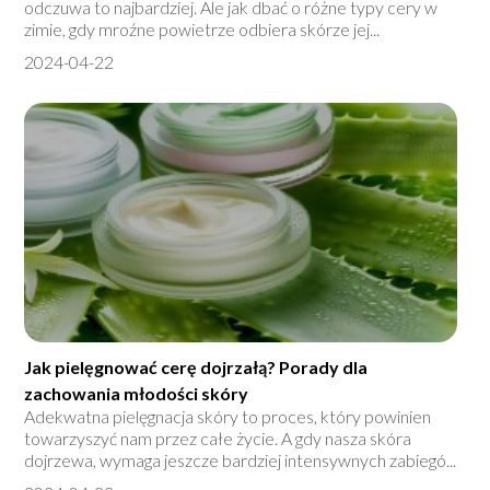
odczuwa to najbardziej. Ale jak dbać o różne typy cery w
zimie, gdy mroźne powietrze odbiera skórze jej...
2024-04-22
Jak pielęgnować cerę dojrzałą? Porady dla
zachowania młodości skóry
Adekwatna pielęgnacja skóry to proces, który powinien
towarzyszyć nam przez całe życie. A gdy nasza skóra
dojrzewa, wymaga jeszcze bardziej intensywnych zabiegó...