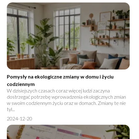
Pomysły na ekologiczne zmiany w domu i życiu
codziennym
W dzisiejszych czasach coraz więcej ludzi zaczyna
dostrzegać potrzebę wprowadzenia ekologicznych zmian
w swoim codziennym życiu oraz w domach. Zmiany te nie
tyl...
2024-12-20