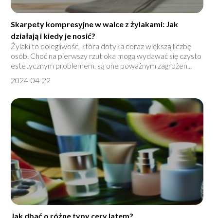
Skarpety kompresyjne w walce z żylakami: Jak
działają i kiedy je nosić?
Żylaki to dolegliwość, która dotyka coraz większą liczbę
osób. Choć na pierwszy rzut oka mogą wydawać się czysto
estetycznym problemem, są one poważnym zagrożen...
2024-04-22
Jak dbać o różne typy cery latem?