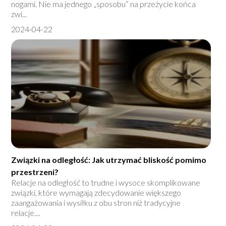
nogami. Nie ma jednego „sposobu” na przeżycie końca
zwi...
2024-04-22
Związki na odległość: Jak utrzymać bliskość pomimo
przestrzeni?
Relacje na odległość to trudne i wysoce skomplikowane
związki, które wymagają zdecydowanie większego
zaangażowania i wysiłku z obu stron niż tradycyjne
relacje....