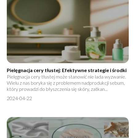
Pielęgnacja cery tłustej: Efektywne strategie i środki
Pielęgnacja cery tłustej może stanowić nie lada wyzwanie.
Wielu z nas boryka się z problemem nadprodukcji sebum,
który prowadzi do błyszczenia się skóry, zatkan...
2024-04-22