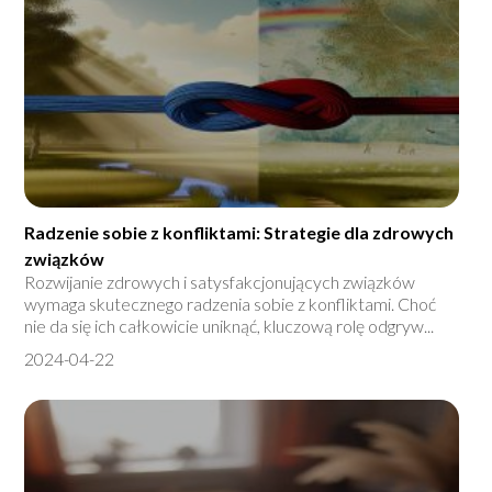
Radzenie sobie z konfliktami: Strategie dla zdrowych
związków
Rozwijanie zdrowych i satysfakcjonujących związków
wymaga skutecznego radzenia sobie z konfliktami. Choć
nie da się ich całkowicie uniknąć, kluczową rolę odgryw...
2024-04-22