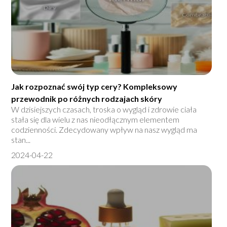
Jak rozpoznać swój typ cery? Kompleksowy
przewodnik po różnych rodzajach skóry
W dzisiejszych czasach, troska o wygląd i zdrowie ciała
stała się dla wielu z nas nieodłącznym elementem
codzienności. Zdecydowany wpływ na nasz wygląd ma
stan...
2024-04-22