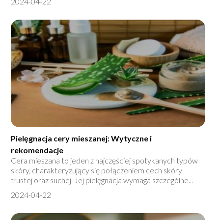
2024-04-22
Pielęgnacja cery mieszanej: Wytyczne i
rekomendacje
Cera mieszana to jeden z najczęściej spotykanych typów
skóry, charakteryzujący się połączeniem cech skóry
tłustej oraz suchej. Jej pielęgnacja wymaga szczególne...
2024-04-22