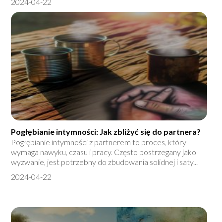
2024-04-22
Pogłębianie intymności: Jak zbliżyć się do partnera?
Pogłębianie intymności z partnerem to proces, który
wymaga nawyku, czasu i pracy. Często postrzegany jako
wyzwanie, jest potrzebny do zbudowania solidnej i saty...
2024-04-22