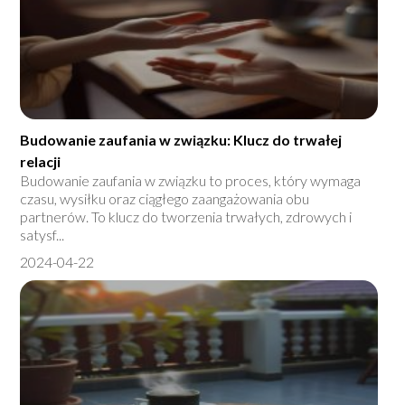
Budowanie zaufania w związku: Klucz do trwałej
relacji
Budowanie zaufania w związku to proces, który wymaga
czasu, wysiłku oraz ciągłego zaangażowania obu
partnerów. To klucz do tworzenia trwałych, zdrowych i
satysf...
2024-04-22