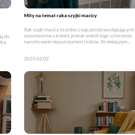
Mity na temat raka szyjki macicy
Rak szyjki macicy to jedno z najczęściej występujących
nowotworów u kobiet, jednak wokół tego schorzenia
ją do
narosło wiele nieporozumień i mitów. W niniejszym...
żka
2025-02-02