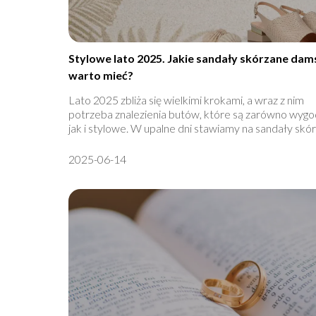
Stylowe lato 2025. Jakie sandały skórzane dam
warto mieć?
Lato 2025 zbliża się wielkimi krokami, a wraz z nim
potrzeba znalezienia butów, które są zarówno wygo
jak i stylowe. W upalne dni stawiamy na sandały skórz
2025-06-14