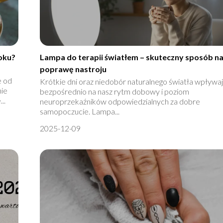
roku?
Lampa do terapii światłem – skuteczny sposób n
poprawę nastroju
e od
Krótkie dni oraz niedobór naturalnego światła wpływa
nie
bezpośrednio na nasz rytm dobowy i poziom
..
neuroprzekaźników odpowiedzialnych za dobre
samopoczucie. Lampa...
2025-12-09