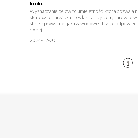
kroku
Wyznaczanie celów to umiejętność, która pozwala n
skuteczne zarządzanie własnym życiem, zarówno w
sferze prywatnej, jak i zawodowej. Dzięki odpowie
podej...
2024-12-20
1