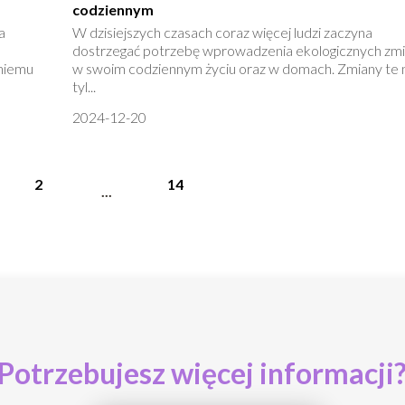
codziennym
a
W dzisiejszych czasach coraz więcej ludzi zaczyna
dostrzegać potrzebę wprowadzenia ekologicznych zm
dniemu
w swoim codziennym życiu oraz w domach. Zmiany te 
tyl...
2024-12-20
2
14
...
Potrzebujesz więcej informacji