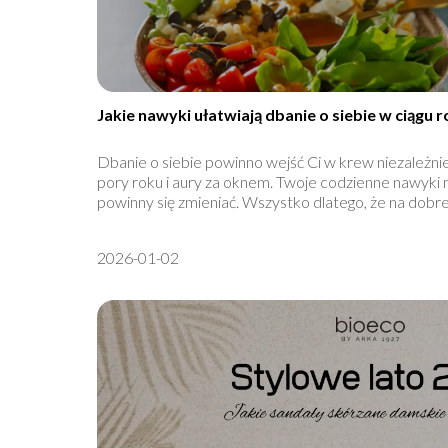
Jakie nawyki ułatwiają dbanie o siebie w ciągu 
Dbanie o siebie powinno wejść Ci w krew niezależni
pory roku i aury za oknem. Twoje codzienne nawyki 
powinny się zmieniać. Wszystko dlatego, że na dobre.
2026-01-02