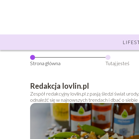
LIFES
Strona główna
Tutaj jesteś
Redakcja lovlin.pl
Zespół redakcyjny lovlin.pl z pasją śledzi świat uro
odnaleźć się w najnowszych trendach i dbać o siebie n