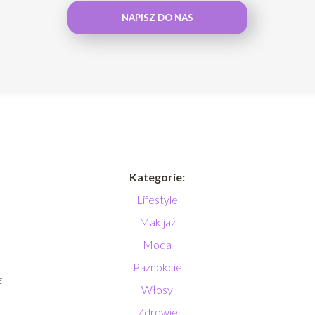
NAPISZ DO NAS
Kategorie:
Lifestyle
Makijaż
Moda
Paznokcie
z
Włosy
Zdrowie