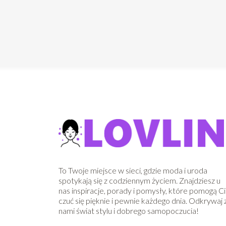
To Twoje miejsce w sieci, gdzie moda i uroda
spotykają się z codziennym życiem. Znajdziesz u
nas inspiracje, porady i pomysły, które pomogą Ci
czuć się pięknie i pewnie każdego dnia. Odkrywaj 
nami świat stylu i dobrego samopoczucia!