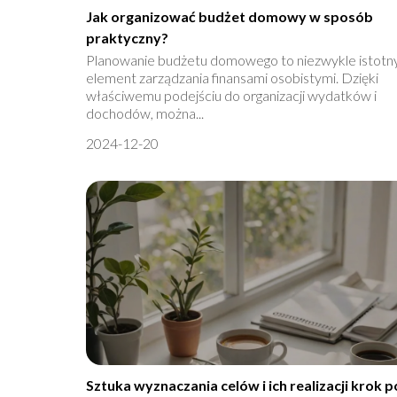
Jak organizować budżet domowy w sposób
praktyczny?
Planowanie budżetu domowego to niezwykle istotn
element zarządzania finansami osobistymi. Dzięki
właściwemu podejściu do organizacji wydatków i
dochodów, można...
2024-12-20
Sztuka wyznaczania celów i ich realizacji krok p