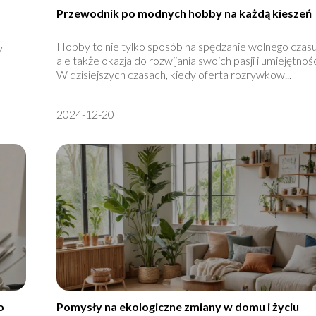
Przewodnik po modnych hobby na każdą kieszeń
Hobby to nie tylko sposób na spędzanie wolnego czasu
y
ale także okazja do rozwijania swoich pasji i umiejętnośc
W dzisiejszych czasach, kiedy oferta rozrywkow...
2024-12-20
o
Pomysły na ekologiczne zmiany w domu i życiu