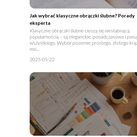
Jak wybrać klasyczne obrączki ślubne? Porady
eksperta
Klasyczne obrączki ślubne cieszą się niesłabnącą
popularnością – są eleganckie, ponadczasowe i pasu
wszystkiego. Wybór pozornie prostego, złotego krą
mo...
2025-05-22