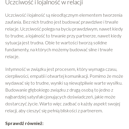
Uczciwość i lojalność w relacji
Uczciwość i lojalność są nieodłącznym elementem tworzenia
zaufania. Bez nich trudno jest budować prawdziwe i trwałe
relacje. Uczciwość polega na byciu prawdziwym, nawet kiedy
to trudne, a lojalność to trwanie przy partnerze, nawet kiedy
sytuacja jest trudna. Obie te wartości tworzą solidne
fundamenty, na których możemy budować silne i trwałe
relacje.
Intymność w związku jest procesem, który wymaga czasu,
cierpliwości, empatii i otwartej komunikacji. Pomimo że może
wydawać się to trudne, wyniki są niewątpliwie warte wysiłku.
Budowanie głębokiego związku z drugą osobą to jedno z
najbardziej satysfakcjonujących doświadczeń, jakie może
dostarczyć życie. Warto więc zadbać o każdy aspekt swojej
relacji, aby cieszyć się pełnią bliskości z partnerem.
Sprawdź również: