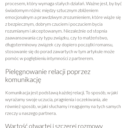
procesem, który wymaga stałych działań. Ważne jest, by być
świadomym różnic między sztucznym zbliżeniem
emocjonalnym a prawdziwym zrozumieniem, które wiąże się
z bezpiecznym, dobrym czuciem i poczuciem bycia
rozumianym i akceptowanym. Niezależnie od stopnia
zaawansowania czy typu związku, czy to małżeństwo,
długoterminowy związek czy dopiero początki romansu,
stosowanie się do porad zawartych w tym artykule może
pomóc w pogłębieniu intymności z partnerem.
Pielęgnowanie relacji poprzez
komunikację
Komunikacja jest podstawą każdej relacji. To sposób, w jaki
wyrażamy swoje uczucia, pragnienia i oczekiwania, ale
również sposób, w jaki słuchamy i reagujemy na tych samych
rzeczy u naszego partnera.
Wartość otwartej i szczerej rozmowy