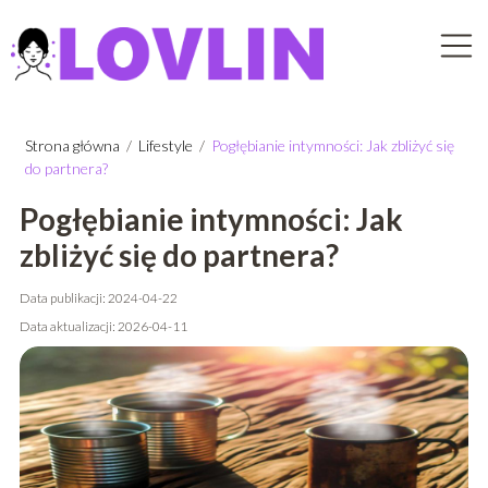
Strona główna
/
Lifestyle
/
Pogłębianie intymności: Jak zbliżyć się
do partnera?
Pogłębianie intymności: Jak
zbliżyć się do partnera?
Data publikacji: 2024-04-22
Data aktualizacji: 2026-04-11