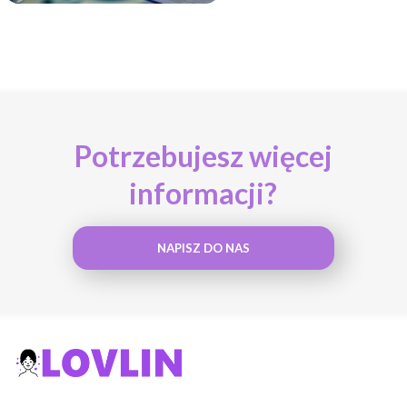
Potrzebujesz więcej
informacji?
NAPISZ DO NAS