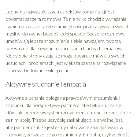
Jednym z najważniejszych aspektów komunikacji jest
otwarta i szczera rozmowa. To nie tylko chodzi o wyrażanie
swoich uczuć, ale także o umiejętność przekazywania swoich
myśli w klarowny i bezpośredni sposób. Szczere rozmowy
umożliwiają lepsze zrozumienie siebie nawzajem, tworzą
przestrzeń dla rozwijania i poruszania trudnych tematów.
Kiedy obie strony czują, że mogą otwarcie mówić o swoich
uczuciach i problemach, jest większa szansa na rozwiązanie
sporów i budowanie silnej relacji.
Aktywne słuchanie i empatia
Aktywne słuchanie polega na prawdziwym zrozumieniu i
szacunku dla perspektywy partnera. Nie tylko słucha się
słów, ale przede wszystkim zrozumienia intencji i uczuć, które
za nimi stoją. Trzeba uczyć się zaskakująco, ale ważne jest,
aby partner czuł, że jesteśmy całkowicie zaangażowani w
rozmowę, że szczerze go rozumiemy. Empatia, czyli zdolność