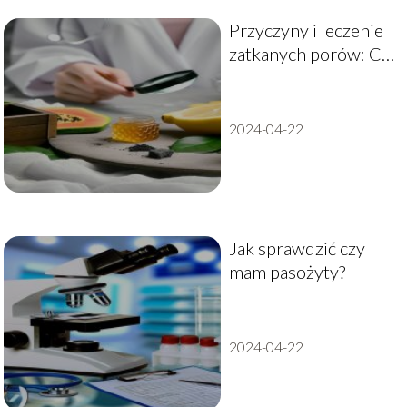
Przyczyny i leczenie
zatkanych porów: Co
robić, gdy domowe
sposoby zawodzą?
2024-04-22
Jak sprawdzić czy
mam pasożyty?
2024-04-22