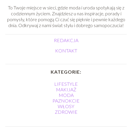
To Twoje miejsce w sieci, gdzie moda i uroda spotykają się z
codziennym życiem. Znajdziesz u nas inspiracje, porady i
pomysły, które pomogą Ci czuć się pięknie i pewnie każdego
dnia. Odkrywaj z nami świat stylu i dobrego samopoczucia!
REDAKCJA
KONTAKT
KATEGORIE:
LIFESTYLE
MAKIJAŻ
MODA
PAZNOKCIE
WŁOSY
ZDROWIE