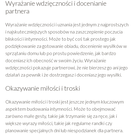
Wyrażanie wdzięczności i docenianie
partnera
Wyrażanie wdzięczności i uznania jest jednym z najprostszych
i najskuteczniejszych sposobów na zaszczepienie poczucia
bliskości i intymności. Może to być coś tak prostego jak
podziękowanie za gotowanie obiadu, docenienie wysiłków w
sprzątaniu domu lub po prostu powiedzenie, jak bardzo
doceniasz ich obecność w swoim życiu. Wyrażanie
wdzięczności pokazuje partnerowi, że nie bierzesz go ani jego
działań za pewnik i że dostrzegasz i doceniasz jego wysiłki.
Okazywanie miłości i troski
Okazywanie miłości i troski jest jeszcze jednym kluczowym
aspektem budowania intymności. Może to obejmować
zarówno małe gesty, takie jak trzymanie się za ręce, jak i
większe wyrazy miłości, takie jak regularne randki czy
planowanie specjalnych dni lub niespodzianek dla partnera.