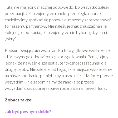
Tutaj nie ma jednoznacznej odpowiedzi, bo wszystko zależy
od sytuacji. Jeśli czujemy, że randka przebiegła dobrze i
chcielibyśmy spotkać się ponownie, możemy zaproponować
to naszemu partnerowi. Nie należy jednak zmuszać na siłę
kolejnego spotkania, jeśli czujemy, że nie było między nami
„iskry”.
Podsumowując, pierwsza randka to wyjątkowe wydarzenie,
które wymaga odpowiedniego przygotowania. Pamiętajmy
jednak, że najważniejsza jest autentyczność i szacunek dla
drugiej osoby. Niezależnie od tego, jakie miejsce wybierzemy
na nasze spotkanie, pamiętajmy o aspekcie ludzkim. A przede
wszystkim – nie zapominajmy, że randka to przede
wszystkim czas dobrej zabawy i poznawania nowych ludzi.
Zobacz także:
Jak być pewnym siebie?