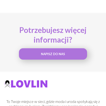
Potrzebujesz więcej
informacji?
NAPISZ DO NAS
To Twoje miejsce w sieci, gdzie moda i uroda spotykają się z