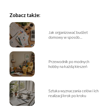
Zobacz także:
Jak organizować budżet
domowy w sposób
praktyczny?
Przewodnik po modnych
hobby na każdą kieszeń
Sztuka wyznaczania celów i ich
realizacji krok po kroku