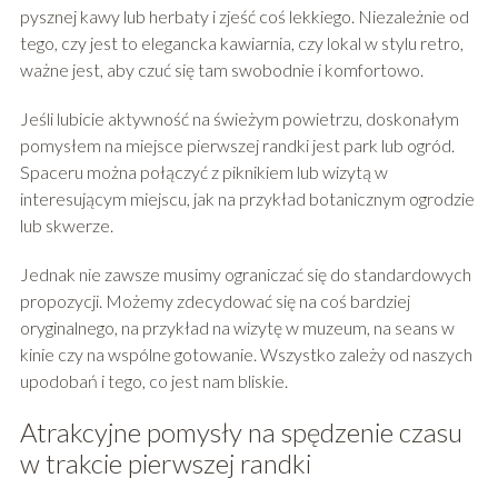
pysznej kawy lub herbaty i zjeść coś lekkiego. Niezależnie od
tego, czy jest to elegancka kawiarnia, czy lokal w stylu retro,
ważne jest, aby czuć się tam swobodnie i komfortowo.
Jeśli lubicie aktywność na świeżym powietrzu, doskonałym
pomysłem na miejsce pierwszej randki jest park lub ogród.
Spaceru można połączyć z piknikiem lub wizytą w
interesującym miejscu, jak na przykład botanicznym ogrodzie
lub skwerze.
Jednak nie zawsze musimy ograniczać się do standardowych
propozycji. Możemy zdecydować się na coś bardziej
oryginalnego, na przykład na wizytę w muzeum, na seans w
kinie czy na wspólne gotowanie. Wszystko zależy od naszych
upodobań i tego, co jest nam bliskie.
Atrakcyjne pomysły na spędzenie czasu
w trakcie pierwszej randki