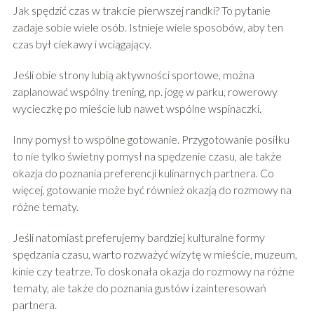
Jak spędzić czas w trakcie pierwszej randki? To pytanie
zadaje sobie wiele osób. Istnieje wiele sposobów, aby ten
czas był ciekawy i wciągający.
Jeśli obie strony lubią aktywności sportowe, można
zaplanować wspólny trening, np. jogę w parku, rowerowy
wycieczkę po mieście lub nawet wspólne wspinaczki.
Inny pomysł to wspólne gotowanie. Przygotowanie posiłku
to nie tylko świetny pomysł na spędzenie czasu, ale także
okazja do poznania preferencji kulinarnych partnera. Co
więcej, gotowanie może być również okazją do rozmowy na
różne tematy.
Jeśli natomiast preferujemy bardziej kulturalne formy
spędzania czasu, warto rozważyć wizytę w mieście, muzeum,
kinie czy teatrze. To doskonała okazja do rozmowy na różne
tematy, ale także do poznania gustów i zainteresowań
partnera.