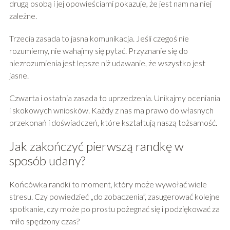
drugą osobą i jej opowieściami pokazuje, że jest nam na niej
zależne.
Trzecia zasada to jasna komunikacja. Jeśli czegoś nie
rozumiemy, nie wahajmy się pytać. Przyznanie się do
niezrozumienia jest lepsze niż udawanie, że wszystko jest
jasne.
Czwarta i ostatnia zasada to uprzedzenia. Unikajmy oceniania
i skokowych wniosków. Każdy z nas ma prawo do własnych
przekonań i doświadczeń, które kształtują naszą tożsamość.
Jak zakończyć pierwszą randkę w
sposób udany?
Końcówka randki to moment, który może wywołać wiele
stresu. Czy powiedzieć „do zobaczenia”, zasugerować kolejne
spotkanie, czy może po prostu pożegnać się i podziękować za
miło spędzony czas?