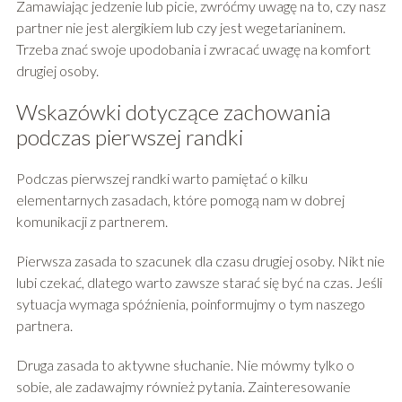
Zamawiając jedzenie lub picie, zwróćmy uwagę na to, czy nasz
partner nie jest alergikiem lub czy jest wegetarianinem.
Trzeba znać swoje upodobania i zwracać uwagę na komfort
drugiej osoby.
Wskazówki dotyczące zachowania
podczas pierwszej randki
Podczas pierwszej randki warto pamiętać o kilku
elementarnych zasadach, które pomogą nam w dobrej
komunikacji z partnerem.
Pierwsza zasada to szacunek dla czasu drugiej osoby. Nikt nie
lubi czekać, dlatego warto zawsze starać się być na czas. Jeśli
sytuacja wymaga spóźnienia, poinformujmy o tym naszego
partnera.
Druga zasada to aktywne słuchanie. Nie mówmy tylko o
sobie, ale zadawajmy również pytania. Zainteresowanie