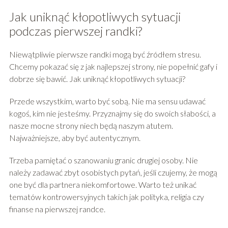
Jak uniknąć kłopotliwych sytuacji
podczas pierwszej randki?
Niewątpliwie pierwsze randki mogą być źródłem stresu.
Chcemy pokazać się z jak najlepszej strony, nie popełnić gafy i
dobrze się bawić. Jak uniknąć kłopotliwych sytuacji?
Przede wszystkim, warto być sobą. Nie ma sensu udawać
kogoś, kim nie jesteśmy. Przyznajmy się do swoich słabości, a
nasze mocne strony niech będą naszym atutem.
Najważniejsze, aby być autentycznym.
Trzeba pamiętać o szanowaniu granic drugiej osoby. Nie
należy zadawać zbyt osobistych pytań, jeśli czujemy, że mogą
one być dla partnera niekomfortowe. Warto też unikać
tematów kontrowersyjnych takich jak polityka, religia czy
finanse na pierwszej randce.