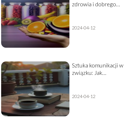
zdrowia i dobrego
samopoczucia –
kompleksowy
przewodnik
2024-04-12
Sztuka komunikacji w
związku: Jak
efektywnie
rozmawiać z
partnerem?
2024-04-12