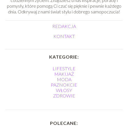
codziennym życiem. Znajdziesz u nas inspiracje, porady i
pomysły, które pomogą Ci czuć się pięknie i pewnie każdego
dnia. Odkrywaj z nami świat stylu i dobrego samopoczucia!
REDAKCJA
KONTAKT
KATEGORIE:
LIFESTYLE
MAKIJAŻ
MODA
PAZNOKCIE
WŁOSY
ZDROWIE
POLECANE: