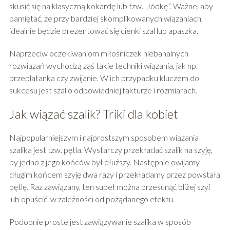
skusić się na klasyczną kokardę lub tzw. „łódkę”. Ważne, aby
pamiętać, że przy bardziej skomplikowanych wiązaniach,
idealnie będzie prezentować się cienki szal lub apaszka.
Naprzeciw oczekiwaniom miłośniczek niebanalnych
rozwiązań wychodzą zaś takie techniki wiązania, jak np.
przeplatanka czy zwijanie. W ich przypadku kluczem do
sukcesu jest szal o odpowiedniej fakturze i rozmiarach.
Jak wiązać szalik? Triki dla kobiet
Najpopularniejszym i najprostszym sposobem wiązania
szalika jest tzw. pętla. Wystarczy przekładać szalik na szyję,
by jedno z jego końców był dłuższy. Następnie owijamy
długim końcem szyję dwa razy i przekładamy przez powstałą
pętlę. Raz zawiązany, ten supeł można przesunąć bliżej szyi
lub opuścić, w zależności od pożądanego efektu.
Podobnie proste jest zawiązywanie szalika w sposób