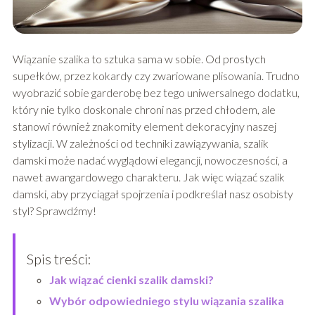
Wiązanie szalika to sztuka sama w sobie. Od prostych
supełków, przez kokardy czy zwariowane plisowania. Trudno
wyobrazić sobie garderobę bez tego uniwersalnego dodatku,
który nie tylko doskonale chroni nas przed chłodem, ale
stanowi również znakomity element dekoracyjny naszej
stylizacji. W zależności od techniki zawiązywania, szalik
damski może nadać wyglądowi elegancji, nowoczesności, a
nawet awangardowego charakteru. Jak więc wiązać szalik
damski, aby przyciągał spojrzenia i podkreślał nasz osobisty
styl? Sprawdźmy!
Spis treści:
Jak wiązać cienki szalik damski?
Wybór odpowiedniego stylu wiązania szalika