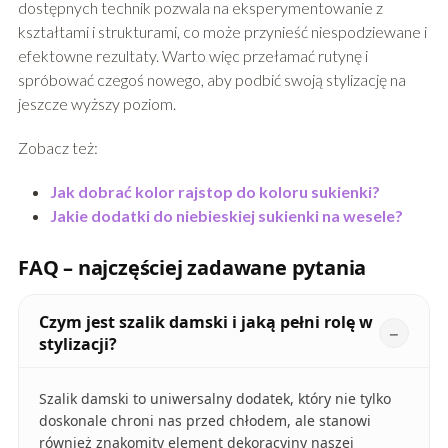
dostępnych technik pozwala na eksperymentowanie z
kształtami i strukturami, co może przynieść niespodziewane i
efektowne rezultaty. Warto więc przełamać rutynę i
spróbować czegoś nowego, aby podbić swoją stylizację na
jeszcze wyższy poziom.
Zobacz też:
Jak dobrać kolor rajstop do koloru sukienki?
Jakie dodatki do niebieskiej sukienki na wesele?
FAQ – najczęściej zadawane pytania
Czym jest szalik damski i jaką pełni rolę w
stylizacji?
Szalik damski to uniwersalny dodatek, który nie tylko
doskonale chroni nas przed chłodem, ale stanowi
również znakomity element dekoracyjny naszej