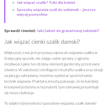
Jak wiązać szalik? Triki dla kobiet
Sposoby wiązania szali do sukienek – jeszcze
więcej pomysłów
Sprawdź również:
Jaki żakiet do granatowej sukienki?
Jak wiązać cienki szalik damski?
Większość z nas jest przyzwyczajona do wiązania szalika w
tradycyjny sposób, nie zdając sobie sprawy z ogromu
możliwości jakie ten drobny element garderoby przed nami
otwiera. W zależności od długości i kształtu szalika oraz okazji
na jaką go zakładamy, możemy wybierać spośród wielu
technik wiązania. Praktyka zresztą pokazuje, że im bardziej
kreatywni jesteśmy w tej materii, tym ciekawiej prezentuje
się nasza stylizacja.
To dzięki różnorodności sposobów wiązania, szalik damski