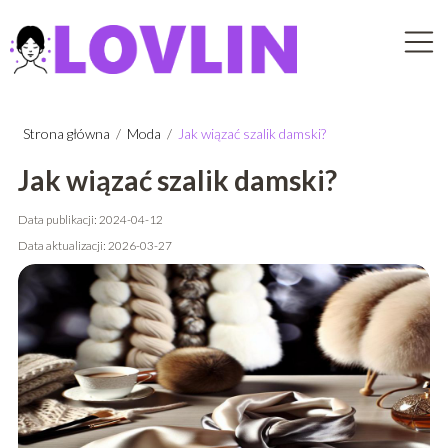
Strona główna
/
Moda
/
Jak wiązać szalik damski?
Jak wiązać szalik damski?
Data publikacji: 2024-04-12
Data aktualizacji: 2026-03-27