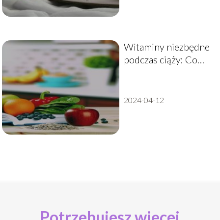
Witaminy niezbędne
podczas ciąży: Co
każda przyszła mama
powinna wiedzieć?
2024-04-12
Potrzebujesz więcej