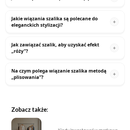
Jakie wiązania szalika są polecane do
eleganckich stylizacji?
Jak zawiązać szalik, aby uzyskać efekt
„róży”?
Na czym polega wiązanie szalika metodą
„plisowania”?
Zobacz także:
Kiedy inwestować w markowe