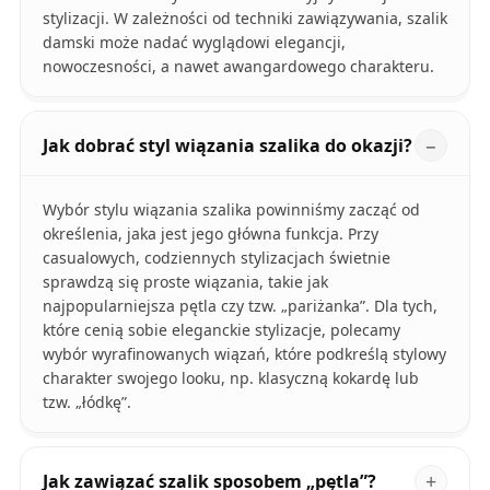
stylizacji. W zależności od techniki zawiązywania, szalik
damski może nadać wyglądowi elegancji,
nowoczesności, a nawet awangardowego charakteru.
Jak dobrać styl wiązania szalika do okazji?
Wybór stylu wiązania szalika powinniśmy zacząć od
określenia, jaka jest jego główna funkcja. Przy
casualowych, codziennych stylizacjach świetnie
sprawdzą się proste wiązania, takie jak
najpopularniejsza pętla czy tzw. „pariżanka”. Dla tych,
które cenią sobie eleganckie stylizacje, polecamy
wybór wyrafinowanych wiązań, które podkreślą stylowy
charakter swojego looku, np. klasyczną kokardę lub
tzw. „łódkę”.
Jak zawiązać szalik sposobem „pętla”?